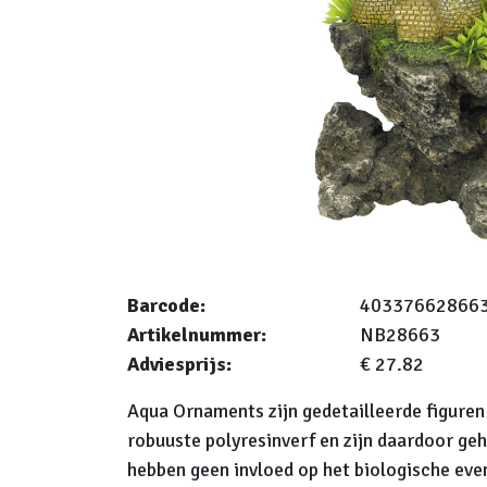
Barcode:
40337662866
Artikelnummer:
NB28663
Adviesprijs:
€ 27.82
Aqua Ornaments zijn gedetailleerde figure
robuuste polyresinverf en zijn daardoor gehe
hebben geen invloed op het biologische eve