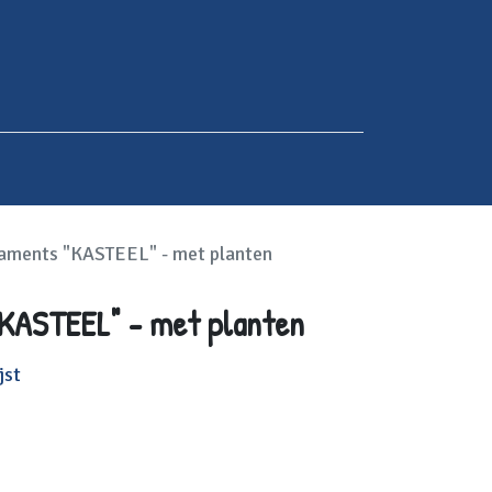
aments "KASTEEL" - met planten
KASTEEL" - met planten
jst