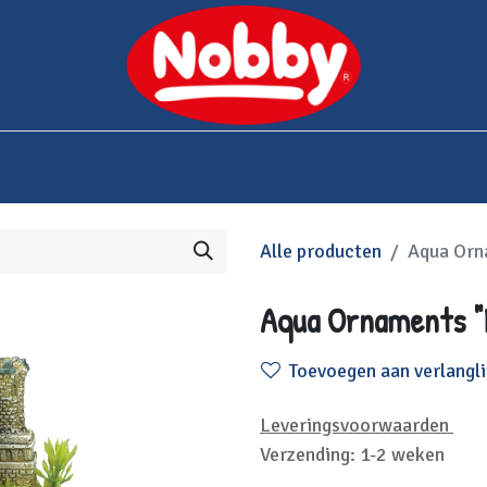
0
bshop
Over Nobby
Contact
Alle producten
Aqua Orn
Aqua Ornaments "
Toevoegen aan verlangli
Leveringsvoorwaarden
Verzending: 1-2 weken