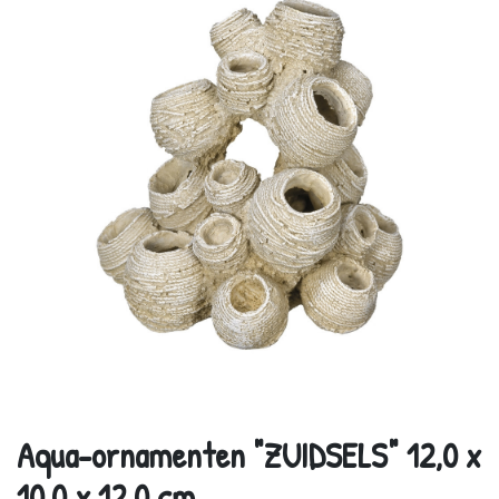
Aqua-ornamenten "ZUIDSELS" 12,0 x
10,0 x 12,0 cm