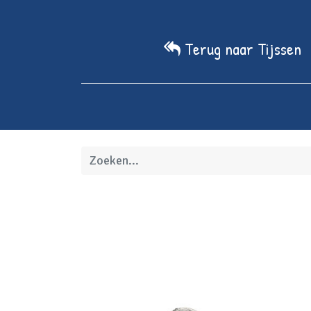
Terug naar Tijssen
Home
We