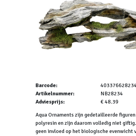
Barcode:
40337662823
Artikelnummer:
NB28234
Adviesprijs:
€ 48.39
Aqua Ornaments zijn gedetailleerde figure
polyresin en zijn daarom volledig niet gifti
geen invloed op het biologische evenwicht 