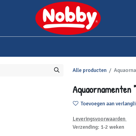
0
bshop
Over Nobby
Contact
Alle producten
Aquaorna
Aquaornamenten "
Toevoegen aan verlangli
Leveringsvoorwaarden
Verzending: 1-2 weken