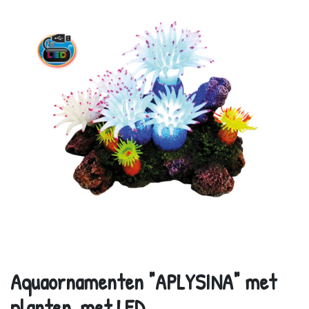
Aquaornamenten "APLYSINA" met
planten, met LED