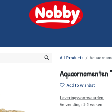
0
Shop
Over Nobby
Contact us
All Products
Aquaornam
Aquaornamenten 
Add to wishlist
Leveringsvoorwaarden
Verzending: 1-2 weken