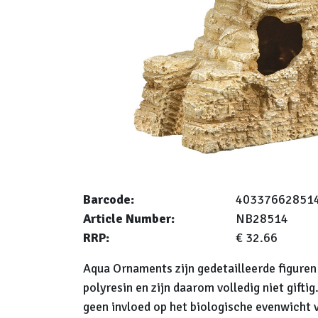
Barcode:
40337662851
Article Number:
NB28514
RRP:
€ 32.66
Aqua Ornaments zijn gedetailleerde figure
polyresin en zijn daarom volledig niet gifti
geen invloed op het biologische evenwicht 