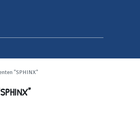
enten "SPHINX"
"SPHINX"